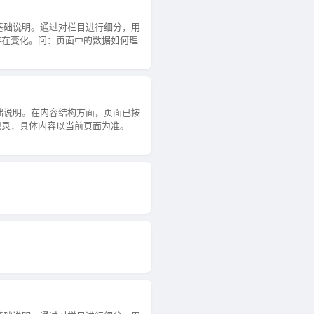
基础说明。通过对栏目进行细分，用
存在变化。问：页面中的数据如何理
础说明。在内容结构方面，页面已按
记录，具体内容以当前页面为准。