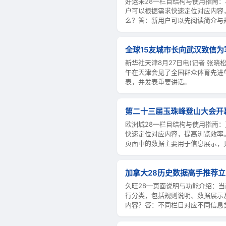
好运来28—栏目结构与使用指南
户可以根据需求快速定位对应内容
么？答：新用户可以先阅读简介与
全球15友城市长向武汉致信为
新华社天津8月27日电(记者 张
午在天津会见了全国群众体育先进
表，并发表重要讲话。
第二十三届玉珠峰登山大会开
欧洲城28—栏目结构与使用指南
快速定位对应内容，提高浏览效率
页面中的数据主要用于信息展示，
加拿大28历史数据高手推荐
久旺28—页面说明与功能介绍：
行分类，包括规则说明、数据展示
内容？答：不同栏目对应不同信息