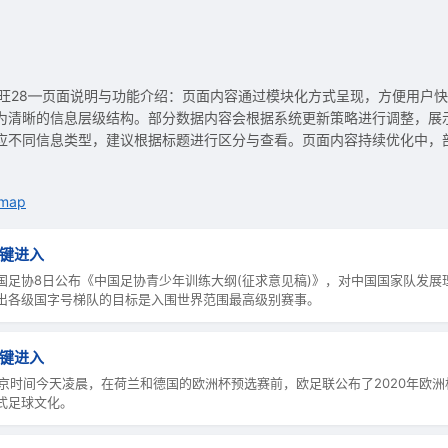
6 页 · 久旺28—页面说明与功能介绍：页面内容通过模块化方式呈现，方便
为清晰的信息层级结构。部分数据内容会根据系统更新策略进行调整，展
应不同信息类型，建议根据标题进行区分与查看。页面内容持续优化中，
emap
一键进入
中国足协8日公布《中国足协青少年训练大纲(征求意见稿)》，对中国国家队发
出各级国字号梯队的目标是入围世界范围最高级别赛事。
一键进入
京时间今天凌晨，在荷兰和德国的欧洲杯预选赛前，欧足联公布了2020年欧洲杯的
式足球文化。