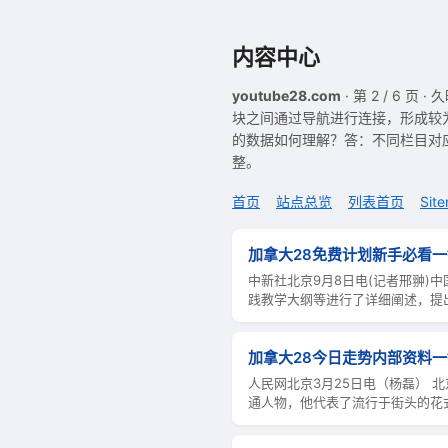
内容中心
youtube28.com
· 第 2 / 
块之间通过导航进行连接，形成较
的数据如何理解？答：不同栏目对
整。
首页
站点总览
列表首页
Sit
加拿大28免费计划新手必看
中新社北京9月8日电(记者邢翀)
践教学大纲等进行了详细阐述，提
加拿大28今日走势内部资料
人民网北京3月25日电（杨磊） 北
通人物，他代表了流行于街头的花