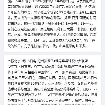
键。 去年征战了U-23亚洲杯的95年龄段球员，以及目前希丁
克的97国奥球员，到了2023年必须扛起国足的重任。但这两
个年龄段的球员，除了张玉宁等部分球员能在俱乐部打上主力
外，无人成为一支俱乐部的核心球员。 郑智“离开”国足的时间
越来越近，85一代能撑到下届亚洲杯的几乎没有，89一代，
目前在国足还能拥有一席之地的只剩下王大雷、池忠国、张琳
芃、朴成、张呈栋和吴曦等寥寥数人。91年龄段的国脚，武磊
和颜骏凌是主角，但4年后，全部会成为“大龄球员”。93年龄
段的球员，几乎是被“废掉”的一代，出类拔萃的并不多。
本报北京9月15日电(记者孙龙飞)世界乒乓球职业大联盟
(WTT)14日宣布，WTT冠军赛澳门站比赛和WTT世界杯决赛
将于今年10月相继在中国举行。 WTT冠军赛澳门站比赛将于
10月19日至23日在中国澳门举行。届时，国际乒联8月23日公
布的世界排名前30位的男、女运动员，以及男、女各两名外卡
选手将参与角逐。该站比赛是运动员获得排名积分、晋级2022
年WTT系列赛收官之战——WTT世界杯决赛的最后机会，世界
杯决赛将于10月27日至30日在河南新乡举行，届时，将有世