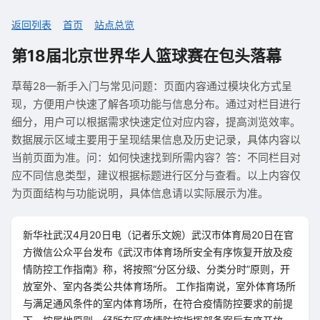
返回列表
首页
站点总览
第18届北京世界华人篮球赛在包头落幕
草莓28—新手入门与常见问题：页面内容通过模块化方式呈
现，方便用户快速了解各项功能与信息分布。通过对栏目进行
细分，用户可以根据需求快速定位对应内容，提高浏览效率。
数据展示区域主要用于呈现结果信息及历史记录，具体内容以
当前页面为准。问：如何快速找到所需内容？答：不同栏目对
应不同信息类型，建议根据标题进行区分与查看。以上内容仅
为页面结构与功能说明，具体信息请以实际展示为准。
新华社武汉4月20日电（记者乐文婉）武汉市体育局20日在官
方微信公众平台发布《武汉市体育场所安全有序恢复开放及疫
情防控工作指南》称，将按照“分区分级、分类分时”原则，开
放室外、室内各类公共体育场所。 工作指南说，室外体育场所
与满足通风条件的室内体育场所，在符合疫情防控要求的前提