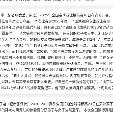
日电（记者张武岳、周欣）2025年全国春季游泳锦标赛18日在青岛开赛
孙佳俊等运动员夺金。 本次比赛是2025年第一个国家级的专业游泳赛事
战今年全运会的练兵机会，共有来自27个省区市代表队的1093名运动
、覃海洋、叶诗文等奥运冠军悉数参加。 在首日的女子项目中，浙江队选手
0米个人混合泳金牌，她的队友余依婷获得银牌，成绩是2分12秒47。本次
头号劳模”，她说：“今年的冬训是我近年来感觉最好的一次，我希望通过本
高水平。而且我这次报了200蝶、400自等过去没怎么游过的项目，想看
希望自己不要有伤病，顺利比完所有项目，不影响后面的比赛。” 在女子
玉洁夺冠，成绩是53秒91，余依婷和柳雅欣分列第二、三位。 男子项目
绩力压众多好手，夺得100米蝶泳项目金牌。广东队的陈俊儿和浙江队的
赛后说：“我个人觉得，我还可以表现得更好。现在对我来说，就是把过程
力以赴，但其实结果没有那么重要，把自己每一天做好就可以了。” 山东
赛中以14分54秒06的成绩获得冠军，他的队友刘培鑫获得银牌，上海队
9日电（记者张泽伟）2020-2021赛季全国短道速滑锦标赛29日在天津落
队的孙龙与黑龙江的徐爱丽分获男子与女子全能冠军。 本次全国锦标赛是