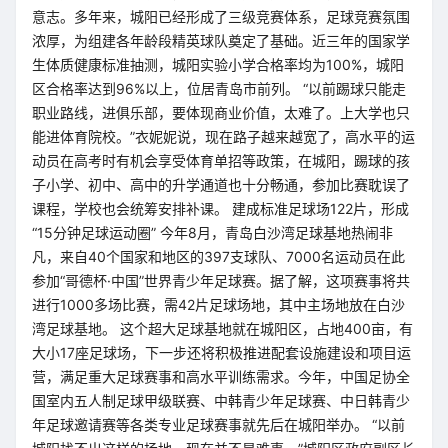
意志。多年来，城阳已经形成了三级竞赛体系，足球竞赛氛围
浓厚，为组建各年龄段精英球队奠定了基础。近三年的国家学
生体质健康标准抽测，城阳实验小学合格率均为100%，城阳
区合格率达到96%以上，位居青岛市前列。 “以前踢球只能走
职业路线，进俱乐部，要体现商业价值，太难了。上大学也只
能进体育院校。”衣妮妮说，现在路子越来越宽了，高水平的运
动员在高考时有机会享受体育单招等政策，在城阳，踢球的孩
子小学、初中、高中的升学通道也十分畅通，参加比赛耽误了
课程，学校也会统筹安排补课。 建成标准足球场122片，形成
“15分钟足球运动圈” 今年8月，青岛白沙湾足球基地热闹非
凡，来自40个国家和地区的397支球队、7000名运动员在此
参加“哥德杯·中国”世界青少年足球赛。据了解，这项赛事将共
进行1000多场比赛，需42片足球场地，其中主场地放在白沙
湾足球基地。 这个超大足球基地就在城阳区，占地400亩，有
大小17座足球场，下一步还将积极推进配套设施建设和项目运
营，满足重大足球赛事和高水平训练需求。今年，中国足协全
国室内五人制足球甲级联赛、中韩青少年足球赛、中日韩青少
年足球邀请赛等各类专业足球赛事就先后在城阳举办。 “以前