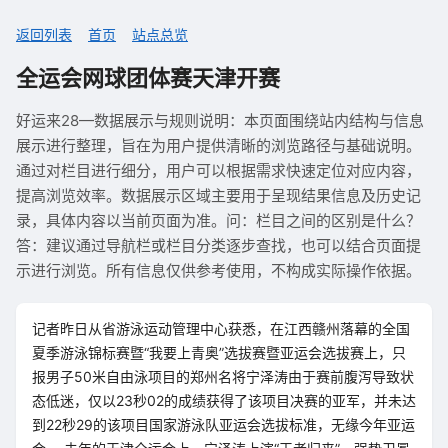
返回列表
首页
站点总览
全运会网球团体赛天津开赛
好运来28—数据展示与规则说明：本页面围绕站内结构与信息
展示进行整理，旨在为用户提供清晰的浏览路径与基础说明。
通过对栏目进行细分，用户可以根据需求快速定位对应内容，
提高浏览效率。数据展示区域主要用于呈现结果信息及历史记
录，具体内容以当前页面为准。问：栏目之间的区别是什么？
答：建议通过导航栏或栏目分类逐步查找，也可以结合页面提
示进行浏览。所有信息仅供参考使用，不构成实际操作依据。
记者昨日从省游泳运动管理中心获悉，在江西赣州落幕的全国
夏季游泳锦标赛暨“我要上青奥”选拔赛暨亚运会选拔赛上，只
报男子50米自由泳项目的郑州名将宁泽涛由于赛前腹泻导致状
态低迷，仅以23秒02的成绩获得了该项目决赛的亚军，并未达
到22秒29的该项目国家游泳队亚运会选拔标准，无缘今年亚运