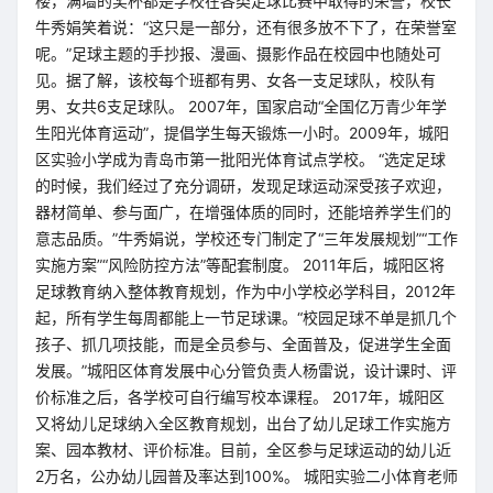
楼，满墙的奖杯都是学校在各类足球比赛中取得的荣誉，校长
牛秀娟笑着说：“这只是一部分，还有很多放不下了，在荣誉室
呢。”足球主题的手抄报、漫画、摄影作品在校园中也随处可
见。据了解，该校每个班都有男、女各一支足球队，校队有
男、女共6支足球队。 2007年，国家启动“全国亿万青少年学
生阳光体育运动”，提倡学生每天锻炼一小时。2009年，城阳
区实验小学成为青岛市第一批阳光体育试点学校。 “选定足球
的时候，我们经过了充分调研，发现足球运动深受孩子欢迎，
器材简单、参与面广，在增强体质的同时，还能培养学生们的
意志品质。”牛秀娟说，学校还专门制定了“三年发展规划”“工作
实施方案”“风险防控方法”等配套制度。 2011年后，城阳区将
足球教育纳入整体教育规划，作为中小学校必学科目，2012年
起，所有学生每周都能上一节足球课。“校园足球不单是抓几个
孩子、抓几项技能，而是全员参与、全面普及，促进学生全面
发展。”城阳区体育发展中心分管负责人杨雷说，设计课时、评
价标准之后，各学校可自行编写校本课程。 2017年，城阳区
又将幼儿足球纳入全区教育规划，出台了幼儿足球工作实施方
案、园本教材、评价标准。目前，全区参与足球运动的幼儿近
2万名，公办幼儿园普及率达到100%。 城阳实验二小体育老师