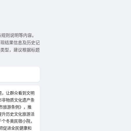
与规则说明等内容。
呈现结果信息及历史记
息类型，建议根据标题
题，让群众看到文明
市非物质文化遗产条
市旅游条例》，推
提升历史文化旅游活
千个冬奥民宿小院，
把促进全民健康和