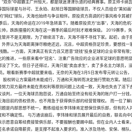
、“双杀”中超霸主广州恒大，都是球迷津津乐道的经典赛事。原主帅卡纳
等国际球星与孙可、王永珀、赵旭日等国脚级球员，不仅人员组合“美如画
的“网红”球队，天海也始终与争议相伴。原投资方高调的行事风格令其被打
季后，天海的命运在2019年急转直下。随着原投资方“出事”，天海的危
主帅，跌跌撞撞的天海在这一赛季的最后时刻才艰难保级。 2019赛季，
托管并不是无期限，为了继续活下去，天海不得不寻找下家。起初，由于
，外界认为天海距离弹尽粮绝还远，况且，中超资格弥足珍贵，要想找一
往残酷。一方面，天津真正有实力且又愿意“烧钱”投身足球的企业非常有限
化的推进，一些原来看中“冠名”、注重广告效应的企业进军足球的意愿明显
都没了下文。但日子还得过，天海只能“卖血求生”，卖了多名主力球员，
队员。眼看新赛季中超就要来临，无奈的天海在3月5日发布零元转让公告
。 股权转让方案最终未能成行，万通和天海转而决定施行赞助方案。随后
经努力双方最终未能在责权利等原则问题上达成一致，天海也失去了活下去
议谈判，一位天海球员抱怨说，万通自始至终没有给天海的账户打一分钱
天海目前的债权债务，也不用急于获得俱乐部的经营管理权。 而一位了解
问题是内部思想不统一，教练组组长李玮锋肯定想保住俱乐部，但有的人
度和不确定性。 与万通谈崩后，李玮锋和球员展开最后的自救，联名向中
表示愿意自筹经费接管俱乐部，不要报酬也要踢中超。但在业内人士看来
签名承诺自降薪资，是支撑不起准入要求的。准入涉及场地、安保、梯队