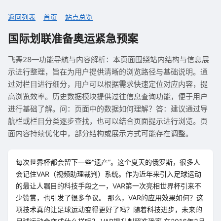
返回列表
首页
站点总览
国际划联准备奥运紧急预案
飞舞28—功能导航与内容解析：本页面围绕站内结构与信息展
示进行整理，旨在为用户提供清晰的浏览路径与基础说明。通
过对栏目进行细分，用户可以根据需求快速定位对应内容，提
高浏览效率。历史数据模块提供过往信息查询功能，便于用户
进行基础了解。问：页面中的数据如何理解？答：建议通过导
航栏或栏目分类逐步查找，也可以结合页面提示进行浏览。页
面内容持续优化中，部分结构或展示方式可能存在调整。
每次世界杯都会留下一些“遗产”。这个夏天的俄罗斯，很多人
会记住VAR（视频助理裁判）系统。作为近年来引入足球运动
的最让人瞩目的科技手段之一，VAR第一次亮相世界杯引来不
少赞赏，也引发了很多争议。 那么，VAR的应用效果如何？这
项技术真的让足球运动变得更好了吗？随着科技进步，未来的