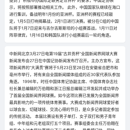
提到了“积极申办国际足联男足世界杯”的要求，中国足协表
示，将按照部署推动相关工作。 此外，中国国家队继续在海口
进行集训，备战明年1月份的亚洲杯。亚洲杯的赛程已经敲
定，1月5日打响揭幕战，2月1日进行决赛。被分在C组的中国
队将于1月7日迎来与吉尔吉斯斯坦的小组赛首战，1月11日对
阵菲律宾，1月16日和韩国队进行小组赛最后一轮的角逐。
中新网北京3月27日电第19届“古井贡杯”全国新闻界网球大赛
新闻发布会27日在中国记协新闻发布厅召开。主办方宣布，这
项新闻界的“大满贯”赛将于5月23日至28日在安徽省合肥市和
亳州市举行，将有来自全国新闻媒体组成的近30家代表队参加
角逐。 1996年，时任中国体育记协副主席、中国体育杂志社
社长兼总编辑的万伯翱和浙江日报总编辑江坪发起并成功举办
了首届全国新闻界网球赛。如今这项比赛已发展为全国新闻界
最具影响力的一项传统体育赛事。大赛成为新闻界网球爱好者
以球会友、切磋球技、交流心得的节日，是众多记者固定参加
的传统活动。 本届比赛设有男子单打、女子双打和男子青年
组、中年组和元老组双打五个项目。赛事组委会主任万伯翱在